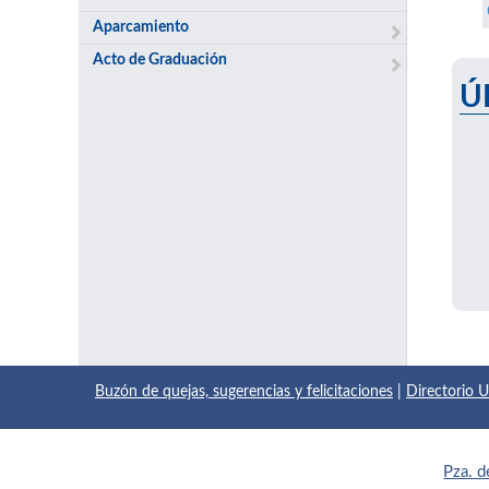
Aparcamiento
Acto de Graduación
Ú
Buzón de quejas, sugerencias y felicitaciones
|
Directorio
Pza. d