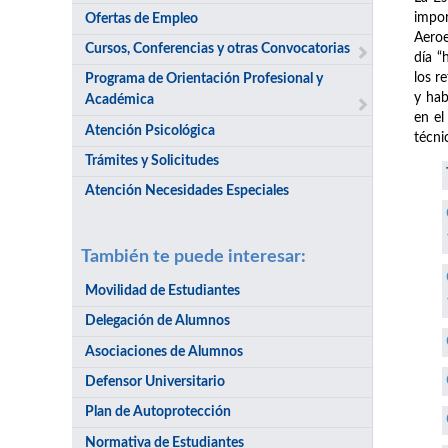
impor
Ofertas de Empleo
Aeroe
Cursos, Conferencias y otras Convocatorias
día “
los r
Programa de Orientación Profesional y
y hab
Académica
en el
Atención Psicológica
técni
Trámites y Solicitudes
Atención Necesidades Especiales
También te puede interesar:
Movilidad de Estudiantes
Delegación de Alumnos
Asociaciones de Alumnos
Defensor Universitario
Plan de Autoprotección
Normativa de Estudiantes