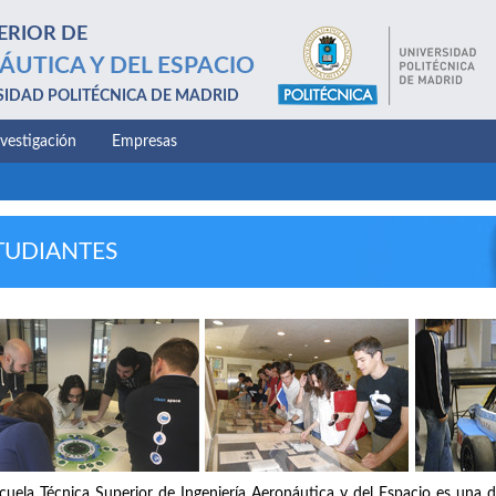
ERIOR DE
ÁUTICA Y DEL ESPACIO
SIDAD POLITÉCNICA DE MADRID
nvestigación
Empresas
TUDIANTES
cuela Técnica Superior de Ingeniería Aeronáutica y del Espacio es una d