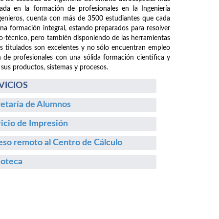
da en la formación de profesionales en la Ingeniería
ngenieros, cuenta con más de 3500 estudiantes que cada
 una formación integral, estando preparados para resolver
fico-técnico, pero también disponiendo de las herramientas
os titulados son excelentes y no sólo encuentran empleo
n de profesionales con una sólida formación científica y
 sus productos, sistemas y procesos.
VICIOS
etaría de Alumnos
icio de Impresión
so remoto al Centro de Cálculo
ioteca