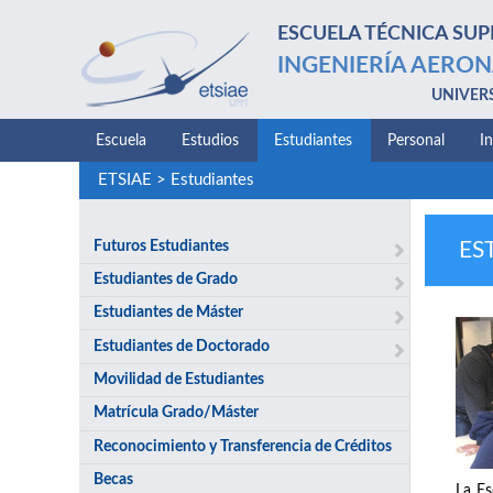
ESCUELA TÉCNICA SUP
INGENIERÍA AERON
UNIVER
Escuela
Estudios
Estudiantes
Personal
I
ETSIAE
>
Estudiantes
Futuros Estudiantes
ES
Estudiantes de Grado
Estudiantes de Máster
Estudiantes de Doctorado
Movilidad de Estudiantes
Matrícula Grado/Máster
Reconocimiento y Transferencia de Créditos
Becas
La Es