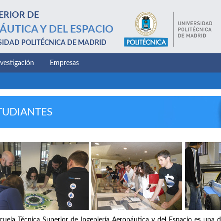
ERIOR DE
ÁUTICA Y DEL ESPACIO
SIDAD POLITÉCNICA DE MADRID
nvestigación
Empresas
TUDIANTES
cuela Técnica Superior de Ingeniería Aeronáutica y del Espacio es una d