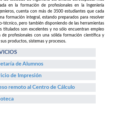
da en la formación de profesionales en la Ingeniería
ngenieros, cuenta con más de 3500 estudiantes que cada
 una formación integral, estando preparados para resolver
fico-técnico, pero también disponiendo de las herramientas
os titulados son excelentes y no sólo encuentran empleo
n de profesionales con una sólida formación científica y
 sus productos, sistemas y procesos.
VICIOS
etaría de Alumnos
icio de Impresión
so remoto al Centro de Cálculo
ioteca