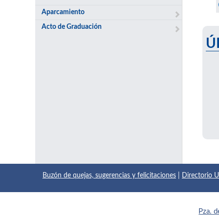
Aparcamiento
Acto de Graduación
Ú
Buzón de quejas, sugerencias y felicitaciones
|
Directorio
Pza. d