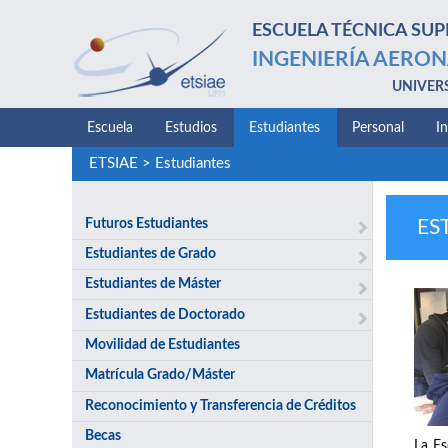
ESCUELA TÉCNICA SUP
INGENIERÍA AERON
UNIVER
Escuela
Estudios
Estudiantes
Personal
I
ETSIAE
>
Estudiantes
Futuros Estudiantes
ES
Estudiantes de Grado
Estudiantes de Máster
Estudiantes de Doctorado
Movilidad de Estudiantes
Matrícula Grado/Máster
Reconocimiento y Transferencia de Créditos
Becas
La Es