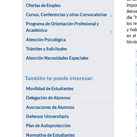
impor
Ofertas de Empleo
Aeroe
Cursos, Conferencias y otras Convocatorias
día “
los r
Programa de Orientación Profesional y
y hab
Académica
en el
Atención Psicológica
técni
Trámites y Solicitudes
Atención Necesidades Especiales
También te puede interesar:
Movilidad de Estudiantes
Delegación de Alumnos
Asociaciones de Alumnos
Defensor Universitario
Plan de Autoprotección
Normativa de Estudiantes