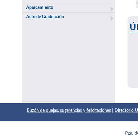
Aparcamiento
Acto de Graduación
Ú
Buzón de quejas, sugerencias y felicitaciones
|
Directorio
Pza. d