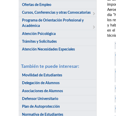
impor
Ofertas de Empleo
Aeroe
Cursos, Conferencias y otras Convocatorias
día “
los r
Programa de Orientación Profesional y
y hab
Académica
en el
Atención Psicológica
técni
Trámites y Solicitudes
Atención Necesidades Especiales
También te puede interesar:
Movilidad de Estudiantes
Delegación de Alumnos
Asociaciones de Alumnos
Defensor Universitario
Plan de Autoprotección
Normativa de Estudiantes