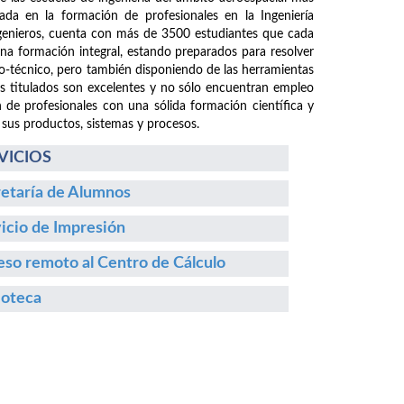
da en la formación de profesionales en la Ingeniería
ngenieros, cuenta con más de 3500 estudiantes que cada
 una formación integral, estando preparados para resolver
fico-técnico, pero también disponiendo de las herramientas
os titulados son excelentes y no sólo encuentran empleo
n de profesionales con una sólida formación científica y
 sus productos, sistemas y procesos.
VICIOS
etaría de Alumnos
icio de Impresión
so remoto al Centro de Cálculo
ioteca