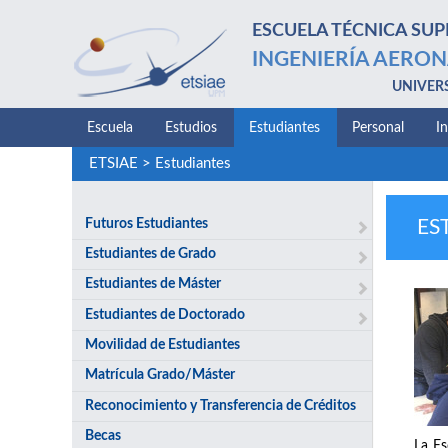
ESCUELA TÉCNICA SUP
INGENIERÍA AERON
UNIVER
Escuela
Estudios
Estudiantes
Personal
I
ETSIAE
>
Estudiantes
Futuros Estudiantes
ES
Estudiantes de Grado
Estudiantes de Máster
Estudiantes de Doctorado
Movilidad de Estudiantes
Matrícula Grado/Máster
Reconocimiento y Transferencia de Créditos
Becas
La Es