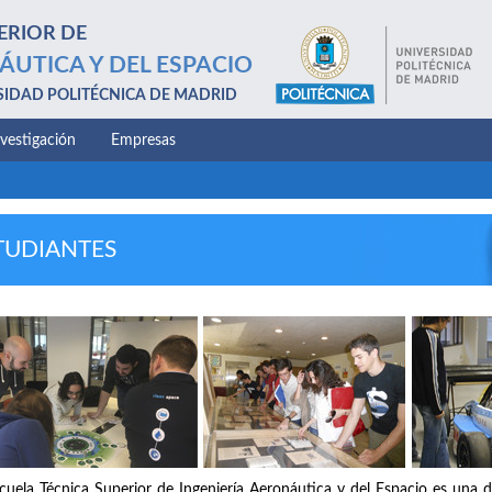
ERIOR DE
ÁUTICA Y DEL ESPACIO
SIDAD POLITÉCNICA DE MADRID
nvestigación
Empresas
TUDIANTES
cuela Técnica Superior de Ingeniería Aeronáutica y del Espacio es una d