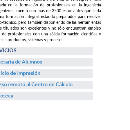
da en la formación de profesionales en la Ingeniería
ngenieros, cuenta con más de 3500 estudiantes que cada
 una formación integral, estando preparados para resolver
fico-técnico, pero también disponiendo de las herramientas
os titulados son excelentes y no sólo encuentran empleo
n de profesionales con una sólida formación científica y
 sus productos, sistemas y procesos.
VICIOS
etaría de Alumnos
icio de Impresión
so remoto al Centro de Cálculo
ioteca