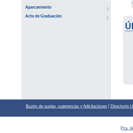
Aparcamiento
Acto de Graduación
Ú
Buzón de quejas, sugerencias y felicitaciones
|
Directorio
Pza. d