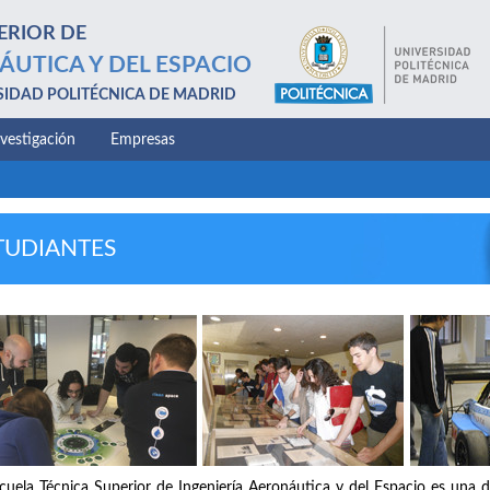
ERIOR DE
ÁUTICA Y DEL ESPACIO
SIDAD POLITÉCNICA DE MADRID
nvestigación
Empresas
TUDIANTES
cuela Técnica Superior de Ingeniería Aeronáutica y del Espacio es una d