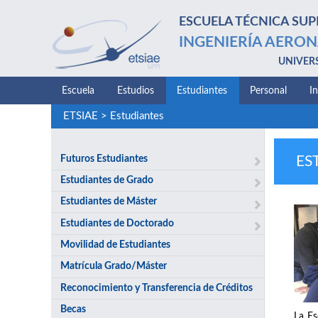
ESCUELA TÉCNICA SUP
INGENIERÍA AERON
UNIVER
Escuela
Estudios
Estudiantes
Personal
I
ETSIAE
>
Estudiantes
Futuros Estudiantes
ES
Estudiantes de Grado
Estudiantes de Máster
Estudiantes de Doctorado
Movilidad de Estudiantes
Matrícula Grado/Máster
Reconocimiento y Transferencia de Créditos
Becas
La Es