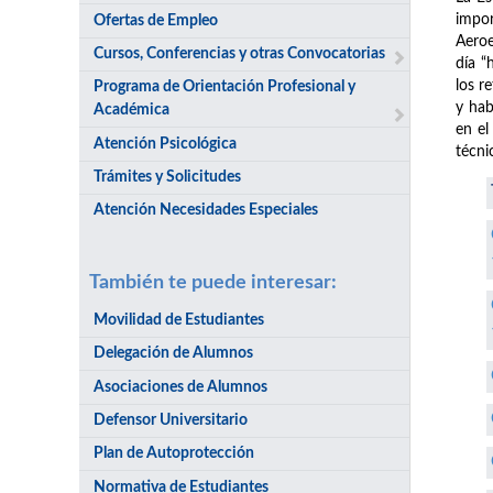
impor
Ofertas de Empleo
Aeroe
Cursos, Conferencias y otras Convocatorias
día “
los r
Programa de Orientación Profesional y
y hab
Académica
en el
Atención Psicológica
técni
Trámites y Solicitudes
Atención Necesidades Especiales
También te puede interesar:
Movilidad de Estudiantes
Delegación de Alumnos
Asociaciones de Alumnos
Defensor Universitario
Plan de Autoprotección
Normativa de Estudiantes