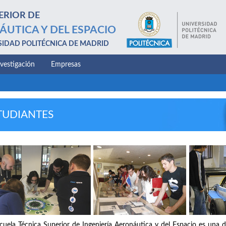
ERIOR DE
ÁUTICA Y DEL ESPACIO
SIDAD POLITÉCNICA DE MADRID
nvestigación
Empresas
TUDIANTES
cuela Técnica Superior de Ingeniería Aeronáutica y del Espacio es una d