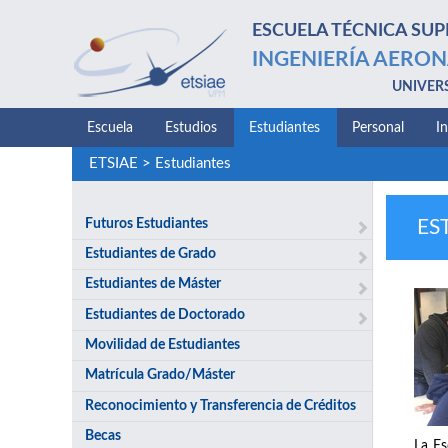
ESCUELA TÉCNICA SUP
INGENIERÍA AERON
UNIVER
Escuela
Estudios
Estudiantes
Personal
I
ETSIAE
>
Estudiantes
Futuros Estudiantes
ES
Estudiantes de Grado
Estudiantes de Máster
Estudiantes de Doctorado
Movilidad de Estudiantes
Matrícula Grado/Máster
Reconocimiento y Transferencia de Créditos
Becas
La Es