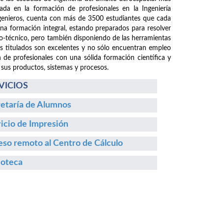
da en la formación de profesionales en la Ingeniería
ngenieros, cuenta con más de 3500 estudiantes que cada
 una formación integral, estando preparados para resolver
fico-técnico, pero también disponiendo de las herramientas
os titulados son excelentes y no sólo encuentran empleo
n de profesionales con una sólida formación científica y
 sus productos, sistemas y procesos.
VICIOS
etaría de Alumnos
icio de Impresión
so remoto al Centro de Cálculo
ioteca