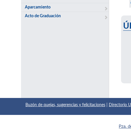
Aparcamiento
Acto de Graduación
Ú
Buzón de quejas, sugerencias y felicitaciones
|
Directorio
Pza. d