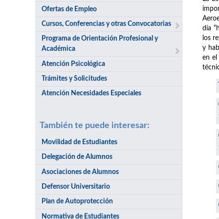
impor
Ofertas de Empleo
Aeroe
Cursos, Conferencias y otras Convocatorias
día “
los r
Programa de Orientación Profesional y
y hab
Académica
en el
Atención Psicológica
técni
Trámites y Solicitudes
Atención Necesidades Especiales
También te puede interesar:
Movilidad de Estudiantes
Delegación de Alumnos
Asociaciones de Alumnos
Defensor Universitario
Plan de Autoprotección
Normativa de Estudiantes