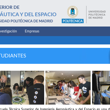
ERIOR DE
ÁUTICA Y DEL ESPACIO
SIDAD POLITÉCNICA DE MADRID
nvestigación
Empresas
TUDIANTES
cuela Técnica Superior de Ingeniería Aeronáutica y del Espacio es una d