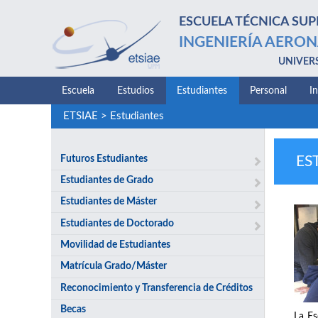
ESCUELA TÉCNICA SUP
INGENIERÍA AERON
UNIVER
Escuela
Estudios
Estudiantes
Personal
I
ETSIAE
>
Estudiantes
Futuros Estudiantes
ES
Estudiantes de Grado
Estudiantes de Máster
Estudiantes de Doctorado
Movilidad de Estudiantes
Matrícula Grado/Máster
Reconocimiento y Transferencia de Créditos
Becas
La Es