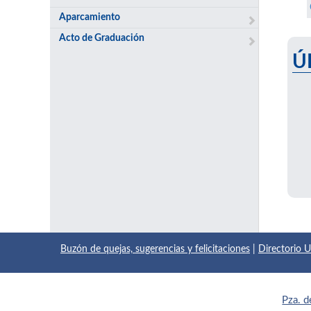
Aparcamiento
Acto de Graduación
Ú
Buzón de quejas, sugerencias y felicitaciones
|
Directorio
Pza. d