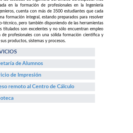
da en la formación de profesionales en la Ingeniería
ngenieros, cuenta con más de 3500 estudiantes que cada
 una formación integral, estando preparados para resolver
fico-técnico, pero también disponiendo de las herramientas
os titulados son excelentes y no sólo encuentran empleo
n de profesionales con una sólida formación científica y
 sus productos, sistemas y procesos.
VICIOS
etaría de Alumnos
icio de Impresión
so remoto al Centro de Cálculo
ioteca