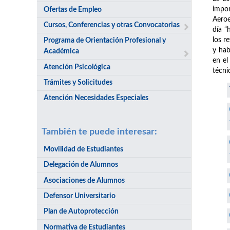
impor
Ofertas de Empleo
Aeroe
Cursos, Conferencias y otras Convocatorias
día “
los r
Programa de Orientación Profesional y
y hab
Académica
en el
Atención Psicológica
técni
Trámites y Solicitudes
Atención Necesidades Especiales
También te puede interesar:
Movilidad de Estudiantes
Delegación de Alumnos
Asociaciones de Alumnos
Defensor Universitario
Plan de Autoprotección
Normativa de Estudiantes