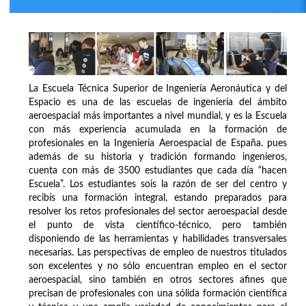
La Escuela Técnica Superior de Ingeniería Aeronáutica y del
Espacio es una de las escuelas de ingeniería del ámbito
aeroespacial más importantes a nivel mundial, y es la Escuela
con más experiencia acumulada en la formación de
profesionales en la Ingeniería Aeroespacial de España. pues
además de su historia y tradición formando ingenieros,
cuenta con más de 3500 estudiantes que cada día “hacen
Escuela”. Los estudiantes sois la razón de ser del centro y
recibís una formación integral, estando preparados para
resolver los retos profesionales del sector aeroespacial desde
el punto de vista científico-técnico, pero también
disponiendo de las herramientas y habilidades transversales
necesarias. Las perspectivas de empleo de nuestros titulados
son excelentes y no sólo encuentran empleo en el sector
aeroespacial, sino también en otros sectores afines que
precisan de profesionales con una sólida formación científica