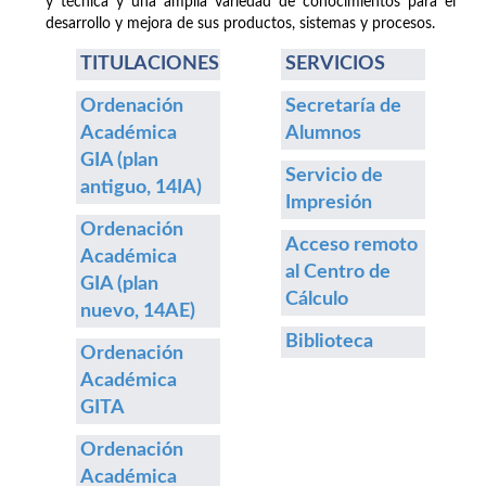
y técnica y una amplia variedad de conocimientos para el
desarrollo y mejora de sus productos, sistemas y procesos.
TITULACIONES
SERVICIOS
Ordenación
Secretaría de
Académica
Alumnos
GIA (plan
Servicio de
antiguo, 14IA)
Impresión
Ordenación
Acceso remoto
Académica
al Centro de
GIA (plan
Cálculo
nuevo, 14AE)
Biblioteca
Ordenación
Académica
GITA
Ordenación
Académica