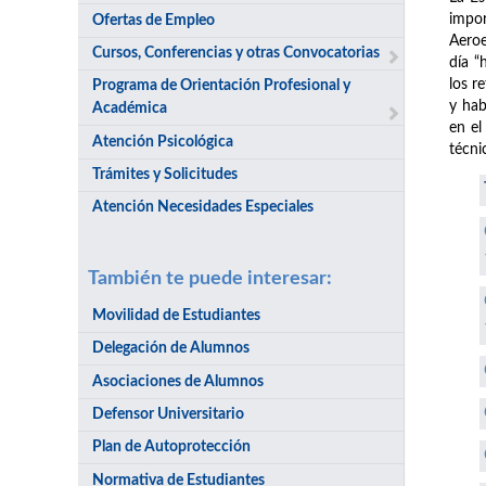
impor
Ofertas de Empleo
Aeroe
Cursos, Conferencias y otras Convocatorias
día “
los r
Programa de Orientación Profesional y
y hab
Académica
en el
Atención Psicológica
técni
Trámites y Solicitudes
Atención Necesidades Especiales
También te puede interesar:
Movilidad de Estudiantes
Delegación de Alumnos
Asociaciones de Alumnos
Defensor Universitario
Plan de Autoprotección
Normativa de Estudiantes