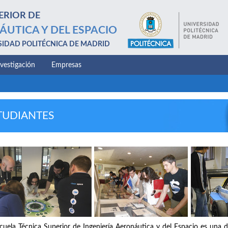
ERIOR DE
ÁUTICA Y DEL ESPACIO
SIDAD POLITÉCNICA DE MADRID
nvestigación
Empresas
TUDIANTES
cuela Técnica Superior de Ingeniería Aeronáutica y del Espacio es una d