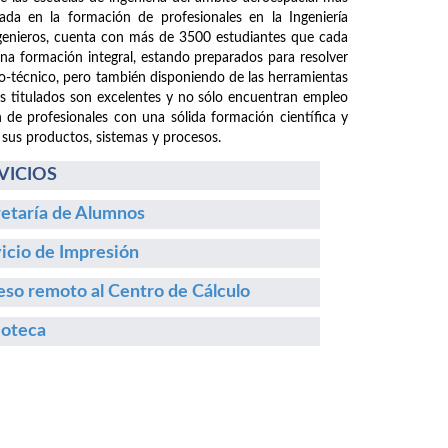
da en la formación de profesionales en la Ingeniería
ngenieros, cuenta con más de 3500 estudiantes que cada
 una formación integral, estando preparados para resolver
fico-técnico, pero también disponiendo de las herramientas
os titulados son excelentes y no sólo encuentran empleo
n de profesionales con una sólida formación científica y
 sus productos, sistemas y procesos.
VICIOS
etaría de Alumnos
icio de Impresión
so remoto al Centro de Cálculo
ioteca