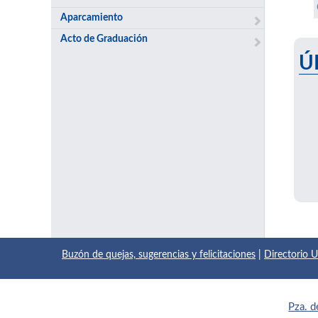
Aparcamiento
Acto de Graduación
Ú
Buzón de quejas, sugerencias y felicitaciones
|
Directorio
Pza. d