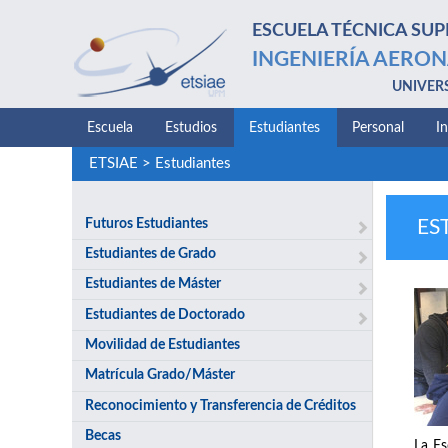
ESCUELA TÉCNICA SUP
INGENIERÍA AERON
UNIVER
Escuela
Estudios
Estudiantes
Personal
I
ETSIAE
>
Estudiantes
Futuros Estudiantes
ES
Estudiantes de Grado
Estudiantes de Máster
Estudiantes de Doctorado
Movilidad de Estudiantes
Matrícula Grado/Máster
Reconocimiento y Transferencia de Créditos
Becas
La Es