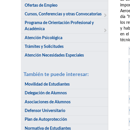
impor
Ofertas de Empleo
Aeroe
Cursos, Conferencias y otras Convocatorias
día “
los r
Programa de Orientación Profesional y
y hab
Académica
en el
Atención Psicológica
técni
Trámites y Solicitudes
Atención Necesidades Especiales
También te puede interesar:
Movilidad de Estudiantes
Delegación de Alumnos
Asociaciones de Alumnos
Defensor Universitario
Plan de Autoprotección
Normativa de Estudiantes