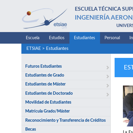
ESCUELA TÉCNICA SUP
INGENIERÍA AERON
UNIVER
Escuela
Estudios
Estudiantes
Personal
I
ETSIAE
>
Estudiantes
Futuros Estudiantes
ES
Estudiantes de Grado
Estudiantes de Máster
Estudiantes de Doctorado
Movilidad de Estudiantes
Matrícula Grado/Máster
Reconocimiento y Transferencia de Créditos
Becas
La Es