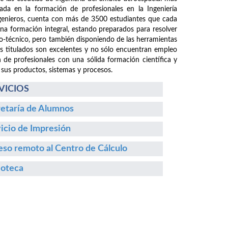
da en la formación de profesionales en la Ingeniería
ngenieros, cuenta con más de 3500 estudiantes que cada
 una formación integral, estando preparados para resolver
fico-técnico, pero también disponiendo de las herramientas
os titulados son excelentes y no sólo encuentran empleo
n de profesionales con una sólida formación científica y
 sus productos, sistemas y procesos.
VICIOS
etaría de Alumnos
icio de Impresión
so remoto al Centro de Cálculo
ioteca