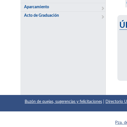
Aparcamiento
Acto de Graduación
Ú
Buzón de quejas, sugerencias y felicitaciones
|
Directorio
Pza. d