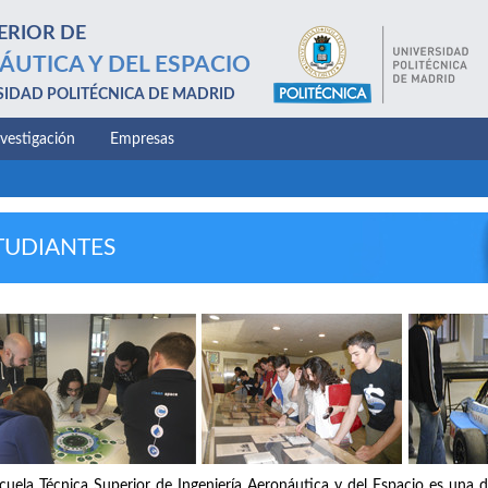
ERIOR DE
ÁUTICA Y DEL ESPACIO
SIDAD POLITÉCNICA DE MADRID
nvestigación
Empresas
TUDIANTES
cuela Técnica Superior de Ingeniería Aeronáutica y del Espacio es una d