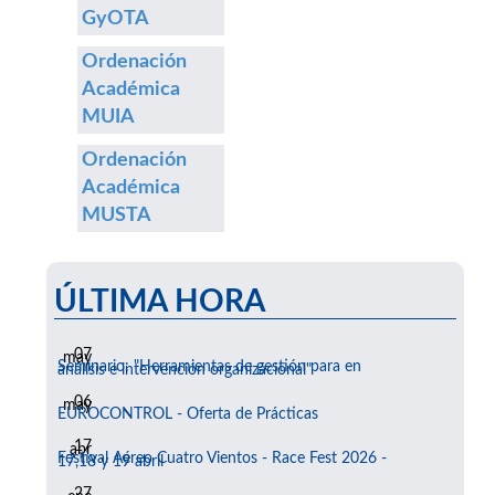
GyOTA
Ordenación
Académica
MUIA
Ordenación
Académica
MUSTA
ÚLTIMA HORA
07
may
Seminario: "Herramientas de gestión para en
análisis e intervención organizacional"
06
may
EUROCONTROL - Oferta de Prácticas
17
abr
Festival Aéreo Cuatro Vientos - Race Fest 2026 -
17,18 y 19 abril
27