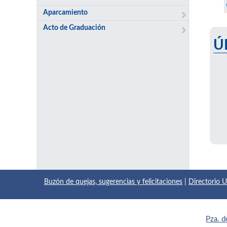
Aparcamiento
Acto de Graduación
Ú
Buzón de quejas, sugerencias y felicitaciones
|
Directorio
Pza. d