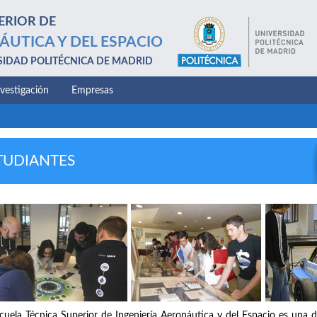
ERIOR DE
ÁUTICA Y DEL ESPACIO
SIDAD POLITÉCNICA DE MADRID
nvestigación
Empresas
TUDIANTES
cuela Técnica Superior de Ingeniería Aeronáutica y del Espacio es una d