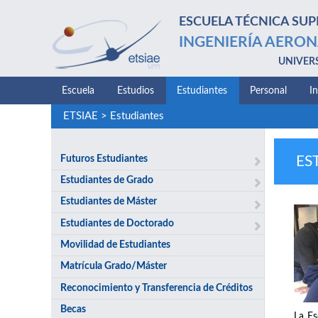
ESCUELA TÉCNICA SUP
INGENIERÍA AERON
UNIVER
Escuela
Estudios
Estudiantes
Personal
I
ETSIAE
>
Estudiantes
Futuros Estudiantes
ES
Estudiantes de Grado
Estudiantes de Máster
Estudiantes de Doctorado
Movilidad de Estudiantes
Matrícula Grado/Máster
Reconocimiento y Transferencia de Créditos
Becas
La Es