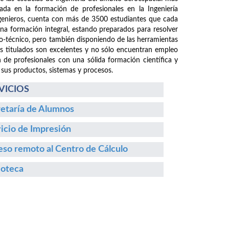
da en la formación de profesionales en la Ingeniería
ngenieros, cuenta con más de 3500 estudiantes que cada
 una formación integral, estando preparados para resolver
fico-técnico, pero también disponiendo de las herramientas
os titulados son excelentes y no sólo encuentran empleo
n de profesionales con una sólida formación científica y
 sus productos, sistemas y procesos.
VICIOS
etaría de Alumnos
icio de Impresión
so remoto al Centro de Cálculo
ioteca