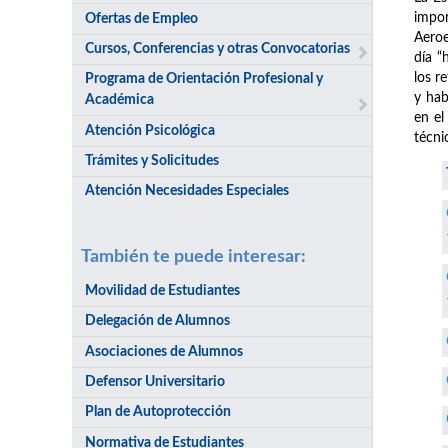
impor
Ofertas de Empleo
Aeroe
Cursos, Conferencias y otras Convocatorias
día “
los r
Programa de Orientación Profesional y
y hab
Académica
en el
Atención Psicológica
técni
Trámites y Solicitudes
Atención Necesidades Especiales
También te puede interesar:
Movilidad de Estudiantes
Delegación de Alumnos
Asociaciones de Alumnos
Defensor Universitario
Plan de Autoprotección
Normativa de Estudiantes