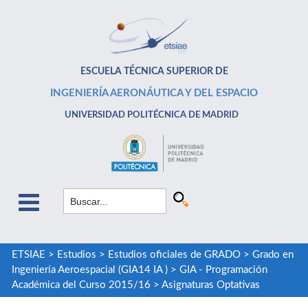
ESCUELA TÉCNICA SUPERIOR DE
INGENIERÍA AERONÁUTICA Y DEL ESPACIO
UNIVERSIDAD POLITÉCNICA DE MADRID
ETSIAE
>
Estudios
>
Estudios oficiales de GRADO
>
Grado en
Ingeniería Aeroespacial (GIA14 IA )
>
GIA - Programación
Académica del Curso 2015/16
>
Asignaturas Optativas