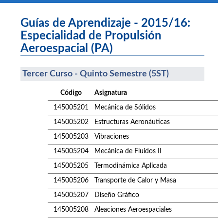
Guías de Aprendizaje - 2015/16:
Especialidad de Propulsión
Aeroespacial (PA)
Tercer Curso - Quinto Semestre (5ST)
Código
Asignatura
145005201
Mecánica de Sólidos
145005202
Estructuras Aeronáuticas
145005203
Vibraciones
145005204
Mecánica de Fluidos II
145005205
Termodinámica Aplicada
145005206
Transporte de Calor y Masa
145005207
Diseño Gráfico
145005208
Aleaciones Aeroespaciales