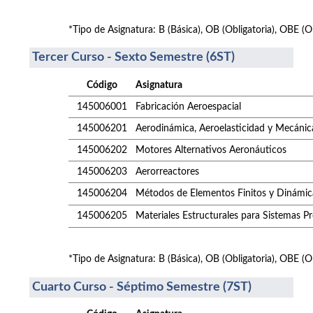
*Tipo de Asignatura: B (Básica), OB (Obligatoria), OBE (Ob
Tercer Curso - Sexto Semestre (6ST)
Código
Asignatura
145006001
Fabricación Aeroespacial
145006201
Aerodinámica, Aeroelasticidad y Mecánic
145006202
Motores Alternativos Aeronáuticos
145006203
Aerorreactores
145006204
Métodos de Elementos Finitos y Dinámic
145006205
Materiales Estructurales para Sistemas P
*Tipo de Asignatura: B (Básica), OB (Obligatoria), OBE (Ob
Cuarto Curso - Séptimo Semestre (7ST)