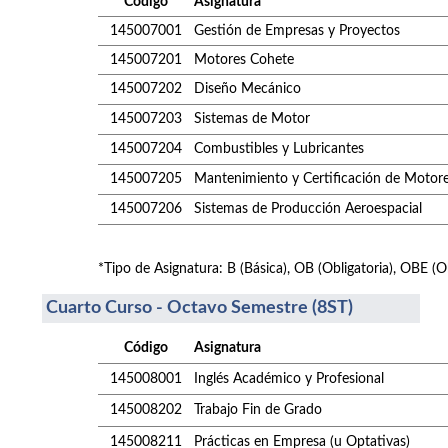
Código
Asignatura
145007001
Gestión de Empresas y Proyectos
145007201
Motores Cohete
145007202
Diseño Mecánico
145007203
Sistemas de Motor
145007204
Combustibles y Lubricantes
145007205
Mantenimiento y Certificación de Motor
145007206
Sistemas de Producción Aeroespacial
*Tipo de Asignatura: B (Básica), OB (Obligatoria), OBE (Ob
Cuarto Curso - Octavo Semestre (8ST)
Código
Asignatura
145008001
Inglés Académico y Profesional
145008202
Trabajo Fin de Grado
145008211
Prácticas en Empresa (u Optativas)