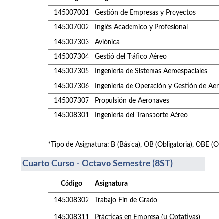
145007001
Gestión de Empresas y Proyectos
145007002
Inglés Académico y Profesional
145007303
Aviónica
145007304
Gestió del Tráfico Aéreo
145007305
Ingeniería de Sistemas Aeroespaciales
145007306
Ingeniería de Operación y Gestión de Ae
145007307
Propulsión de Aeronaves
145008301
Ingeniería del Transporte Aéreo
*Tipo de Asignatura: B (Básica), OB (Obligatoria), OBE (Ob
Cuarto Curso - Octavo Semestre (8ST)
Código
Asignatura
145008302
Trabajo Fin de Grado
145008311
Prácticas en Empresa (u Optativas)