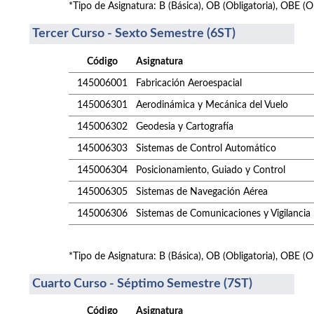
*Tipo de Asignatura: B (Básica), OB (Obligatoria), OBE (Ob
Tercer Curso - Sexto Semestre (6ST)
Código
Asignatura
145006001
Fabricación Aeroespacial
145006301
Aerodinámica y Mecánica del Vuelo
145006302
Geodesia y Cartografía
145006303
Sistemas de Control Automático
145006304
Posicionamiento, Guiado y Control
145006305
Sistemas de Navegación Aérea
145006306
Sistemas de Comunicaciones y Vigilancia
*Tipo de Asignatura: B (Básica), OB (Obligatoria), OBE (Ob
Cuarto Curso - Séptimo Semestre (7ST)
Código
Asignatura