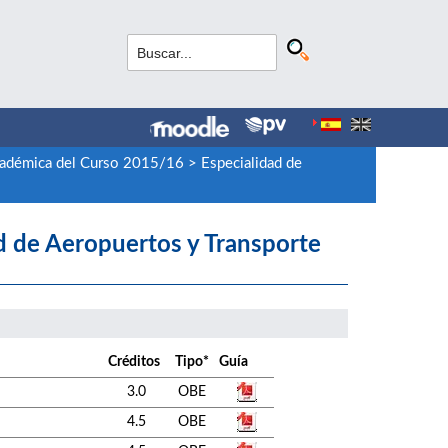
cadémica del Curso 2015/16
>
Especialidad de
d de Aeropuertos y Transporte
Créditos
Tipo*
Guía
3.0
OBE
4.5
OBE