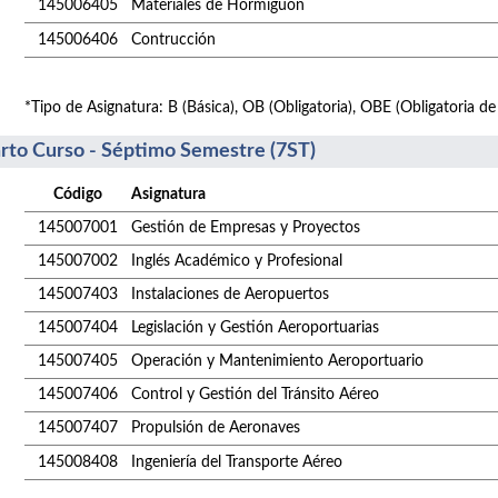
145006405
Materiales de Hormiguón
145006406
Contrucción
*Tipo de Asignatura: B (Básica), OB (Obligatoria), OBE (Obligatoria de
rto Curso - Séptimo Semestre (7ST)
Código
Asignatura
145007001
Gestión de Empresas y Proyectos
145007002
Inglés Académico y Profesional
145007403
Instalaciones de Aeropuertos
145007404
Legislación y Gestión Aeroportuarias
145007405
Operación y Mantenimiento Aeroportuario
145007406
Control y Gestión del Tránsito Aéreo
145007407
Propulsión de Aeronaves
145008408
Ingeniería del Transporte Aéreo