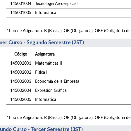
145001004
Tecnología Aeroespacial
145001005
Informática
*Tipo de Asignatura: B (Básica), OB (Obligatoria), OBE (Obligatoria de
mer Curso - Segundo Semestre (2ST)
Código
Asignatura
145002001
Matemáticas II
145002002
Física II
145002003
Economía de la Empresa
145002004
Expresión Gráfica
145002005
Informática
*Tipo de Asignatura: B (Básica), OB (Obligatoria), OBE (Obligatoria de
undo Curso - Tercer Semestre (3ST)