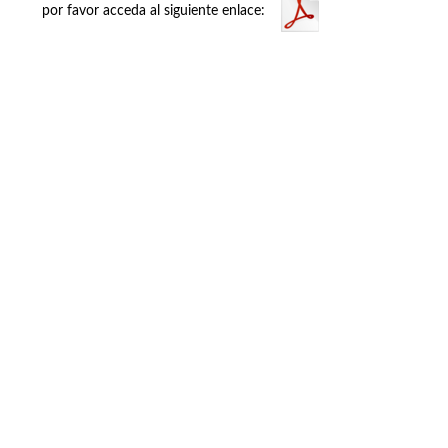
por favor acceda al siguiente enlace:
Buzón de quejas, sugerencias y
felicitaciones
|
Directorio UPM
|
Directorio ETSIAE
|
Localización
y contacto