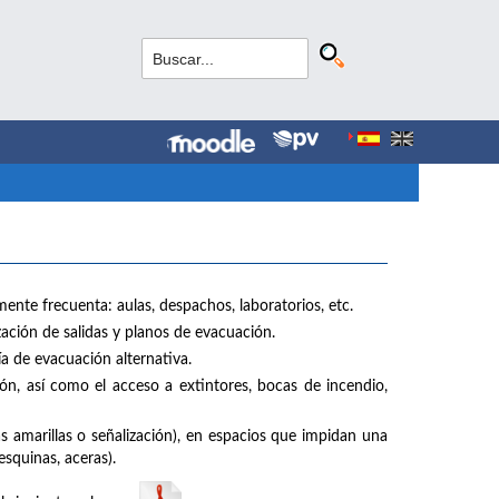
nte frecuenta: aulas, despachos, laboratorios, etc.
ación de salidas y planos de evacuación.
a de evacuación alternativa.
n, así como el acceso a extintores, bocas de incendio,
s amarillas o señalización), en espacios que impidan una
esquinas, aceras).