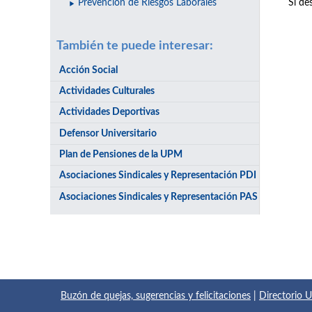
Si de
Prevención de Riesgos Laborales
También te puede interesar:
Acción Social
Actividades Culturales
Actividades Deportivas
Defensor Universitario
Plan de Pensiones de la UPM
Asociaciones Sindicales y Representación PDI
Asociaciones Sindicales y Representación PAS
Buzón de quejas, sugerencias y felicitaciones
|
Directorio