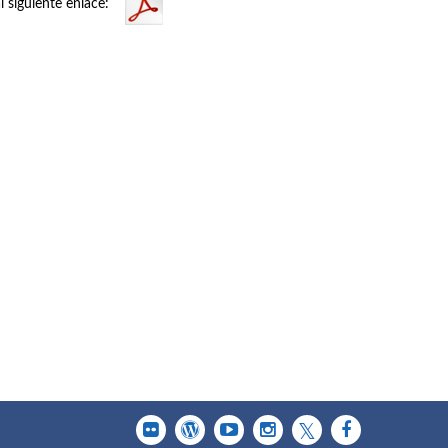
al siguiente enlace: