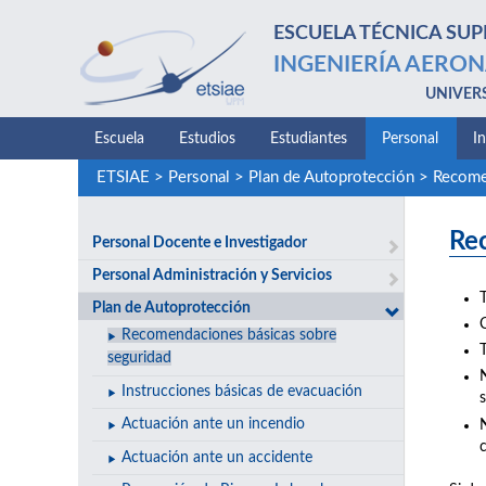
ESCUELA TÉCNICA SUP
INGENIERÍA AERON
UNIVER
Escuela
Estudios
Estudiantes
Personal
I
ETSIAE
>
Personal
>
Plan de Autoprotección
>
Recome
Re
Personal Docente e Investigador
Personal Administración y Servicios
Plan de Autoprotección
Recomendaciones básicas sobre
seguridad
Instrucciones básicas de evacuación
Actuación ante un incendio
c
Actuación ante un accidente