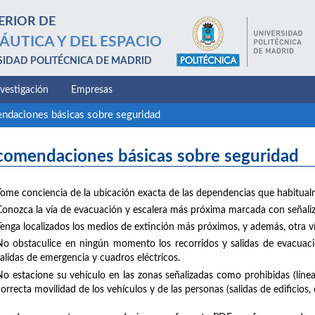
ERIOR DE
ÁUTICA Y DEL ESPACIO
SIDAD POLITÉCNICA DE MADRID
nvestigación
Empresas
ndaciones básicas sobre seguridad
comendaciones básicas sobre seguridad
Tome conciencia de la ubicación exacta de las dependencias que habitualme
Conozca la vía de evacuación y escalera más próxima marcada con señaliz
Tenga localizados los medios de extinción más próximos, y además, otra ví
No obstaculice en ningún momento los recorridos y salidas de evacuació
salidas de emergencia y cuadros eléctricos.
No estacione su vehículo en las zonas señalizadas como prohibidas (línea
orrecta movilidad de los vehículos y de las personas (salidas de edificios, 