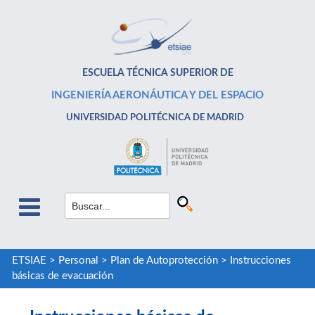
ESCUELA TÉCNICA SUPERIOR DE
INGENIERÍA AERONÁUTICA Y DEL ESPACIO
UNIVERSIDAD POLITÉCNICA DE MADRID
ETSIAE
>
Personal
>
Plan de Autoprotección
>
Instrucciones
básicas de evacuación