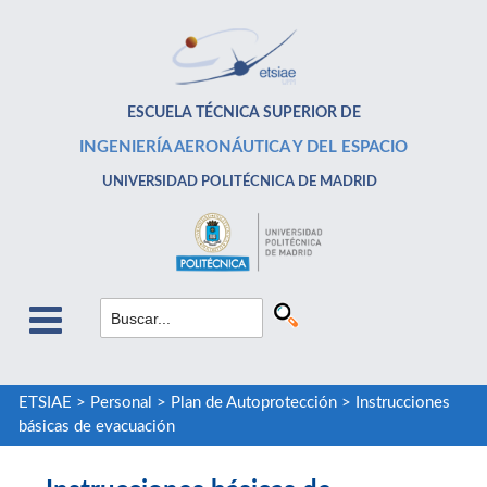
ESCUELA TÉCNICA SUPERIOR DE
INGENIERÍA AERONÁUTICA Y DEL ESPACIO
UNIVERSIDAD POLITÉCNICA DE MADRID
ETSIAE
>
Personal
>
Plan de Autoprotección
>
Instrucciones
básicas de evacuación