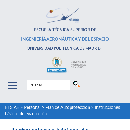
ESCUELA TÉCNICA SUPERIOR DE
INGENIERÍA AERONÁUTICA Y DEL ESPACIO
UNIVERSIDAD POLITÉCNICA DE MADRID
ETSIAE
>
Personal
>
Plan de Autoprotección
>
Instrucciones
básicas de evacuación