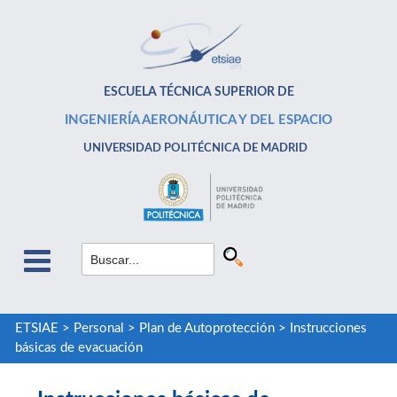
ESCUELA TÉCNICA SUPERIOR DE
INGENIERÍA AERONÁUTICA Y DEL ESPACIO
UNIVERSIDAD POLITÉCNICA DE MADRID
ETSIAE
>
Personal
>
Plan de Autoprotección
>
Instrucciones
básicas de evacuación