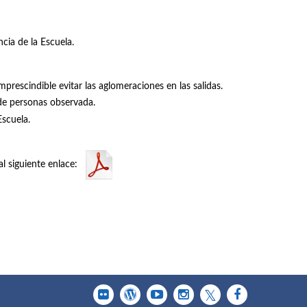
cia de la Escuela.
mprescindible evitar las aglomeraciones en las salidas.
 de personas observada.
Escuela.
al siguiente enlace: