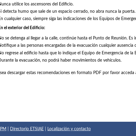
unca utilice los ascensores del Edificio.
Si detecta humo que sale de un espacio cerrado, no abra nunca la puerta.
En cualquier caso, siempre siga las indicaciones de los Equipos de Emergen
n el exterior del Edificio:
o se detenga al llegar a la calle, continúe hasta el Punto de Reunión. Es i
Notifique a las personas encargadas de la evacuación cualquier ausencia
No regrese al edificio hasta que lo indique el Equipo de Emergencia de la 
Durante la evacuación, no podrá haber movimientos de vehículos.
sea descargar estas recomendaciones en formato PDF por favor acceda 
 UPM
|
Directorio ETSIAE
|
Localización y contacto