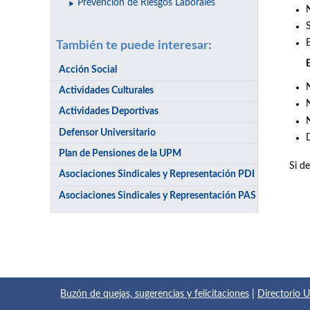
Prevención de Riesgos Laborales
N
También te puede interesar:
E
Acción Social
N
Actividades Culturales
Actividades Deportivas
Defensor Universitario
Plan de Pensiones de la UPM
Si de
Asociaciones Sindicales y Representación PDI
Asociaciones Sindicales y Representación PAS
Buzón de quejas, sugerencias y felicitaciones
|
Directorio