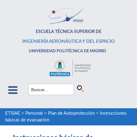
ESCUELA TÉCNICA SUPERIOR DE
INGENIERÍA AERONÁUTICA Y DEL ESPACIO
UNIVERSIDAD POLITÉCNICA DE MADRID
ETSIAE
>
Personal
>
Plan de Autoprotección
>
Instrucciones
básicas de evacuación