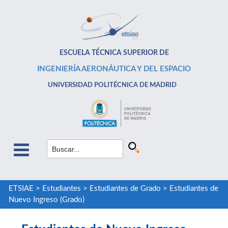
ESCUELA TÉCNICA SUPERIOR DE
INGENIERÍA AERONÁUTICA Y DEL ESPACIO
UNIVERSIDAD POLITÉCNICA DE MADRID
ETSIAE
>
Estudiantes
>
Estudiantes de Grado
>
Estudiantes de
Nuevo Ingreso (Grado)