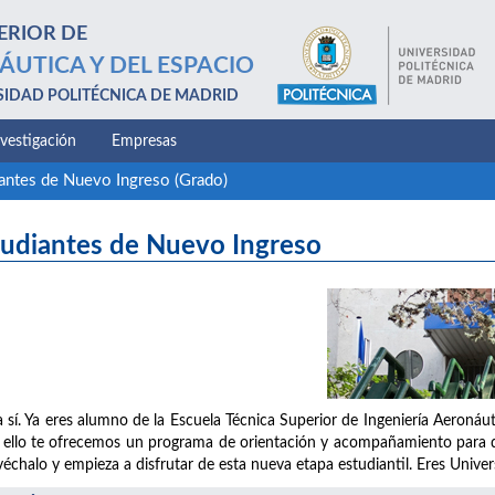
ERIOR DE
ÁUTICA Y DEL ESPACIO
SIDAD POLITÉCNICA DE MADRID
nvestigación
Empresas
antes de Nuevo Ingreso (Grado)
tudiantes de Nuevo Ingreso
 sí. Ya eres alumno de la Escuela Técnica Superior de Ingeniería Aeronáu
 ello te ofrecemos un programa de orientación y acompañamiento para que 
échalo y empieza a disfrutar de esta nueva etapa estudiantil. Eres Univer