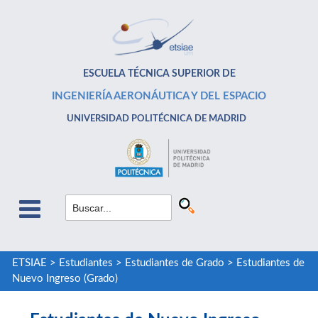
ESCUELA TÉCNICA SUPERIOR DE
INGENIERÍA AERONÁUTICA Y DEL ESPACIO
UNIVERSIDAD POLITÉCNICA DE MADRID
ETSIAE
>
Estudiantes
>
Estudiantes de Grado
>
Estudiantes de
Nuevo Ingreso (Grado)