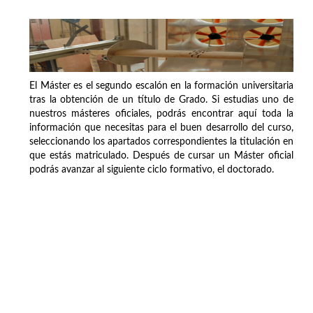
El Máster es el segundo escalón en la formación universitaria
tras la obtención de un título de Grado. Si estudias uno de
nuestros másteres oficiales, podrás encontrar aquí toda la
información que necesitas para el buen desarrollo del curso,
seleccionando los apartados correspondientes la titulación en
que estás matriculado. Después de cursar un Máster oficial
podrás avanzar al siguiente ciclo formativo, el doctorado.