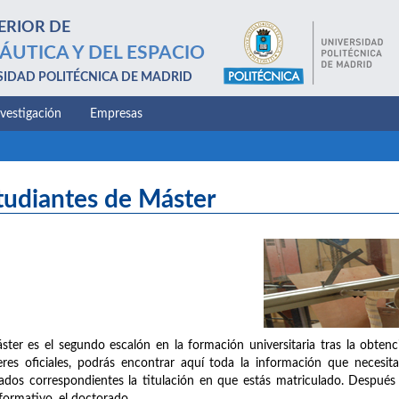
ERIOR DE
ÁUTICA Y DEL ESPACIO
SIDAD POLITÉCNICA DE MADRID
nvestigación
Empresas
tudiantes de Máster
ster es el segundo escalón en la formación universitaria tras la obten
res oficiales, podrás encontrar aquí toda la información que necesita
ados correspondientes la titulación en que estás matriculado. Después 