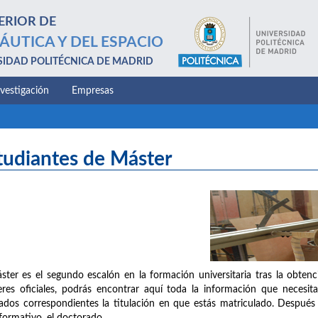
ERIOR DE
ÁUTICA Y DEL ESPACIO
SIDAD POLITÉCNICA DE MADRID
nvestigación
Empresas
tudiantes de Máster
ster es el segundo escalón en la formación universitaria tras la obten
res oficiales, podrás encontrar aquí toda la información que necesita
ados correspondientes la titulación en que estás matriculado. Después 