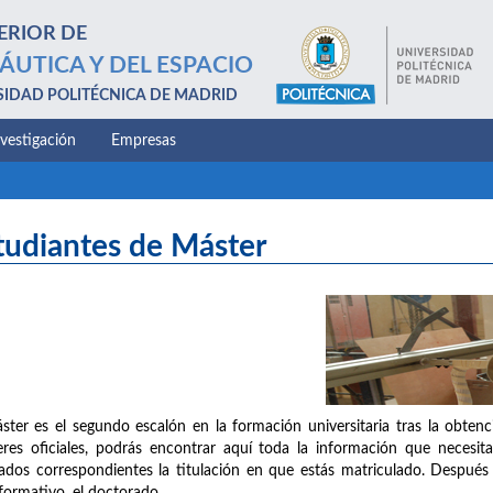
ERIOR DE
ÁUTICA Y DEL ESPACIO
SIDAD POLITÉCNICA DE MADRID
nvestigación
Empresas
tudiantes de Máster
ster es el segundo escalón en la formación universitaria tras la obten
res oficiales, podrás encontrar aquí toda la información que necesita
ados correspondientes la titulación en que estás matriculado. Después 