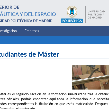
ERIOR DE
ÁUTICA Y DEL ESPACIO
SIDAD POLITÉCNICA DE MADRID
nvestigación
Empresas
tudiantes de Máster
ster es el segundo escalón en la formación universitaria tras la obten
res oficiales, podrás encontrar aquí toda la información que necesita
ados correspondientes la titulación en que estás matriculado. Después 