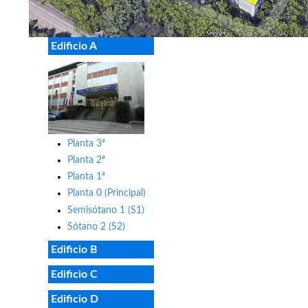
Edificio A
Planta 3ª
Planta 2ª
Planta 1ª
Planta 0 (Principal)
Semisótano 1 (S1)
Sótano 2 (S2)
Edificio B
Edificio C
Edificio D