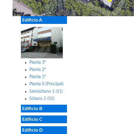
Edificio A
Planta 3ª
Planta 2ª
Planta 1ª
Planta 0 (Principal)
Semisótano 1 (S1)
Sótano 2 (S2)
Edificio B
Edificio C
Edificio D