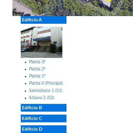
Edificio A
Planta 3ª
Planta 2ª
Planta 1ª
Planta 0 (Principal)
Semisótano 1 (S1)
Sótano 2 (S2)
Edificio B
Edificio C
Edificio D