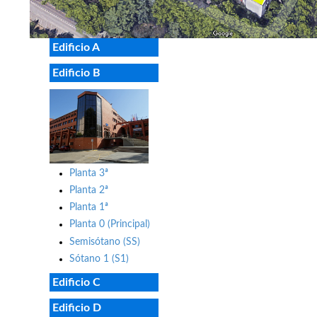
Edificio A
Edificio B
Planta 3ª
Planta 2ª
Planta 1ª
Planta 0 (Principal)
Semisótano (SS)
Sótano 1 (S1)
Edificio C
Edificio D