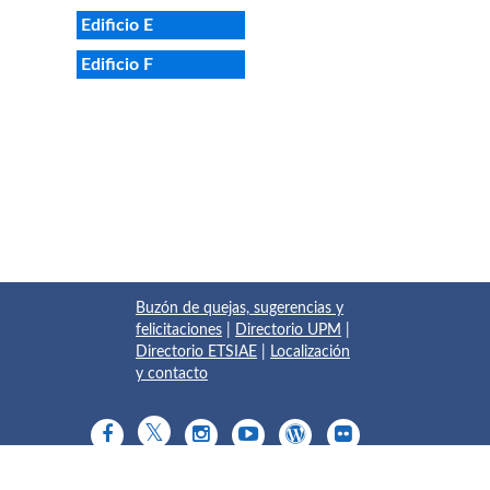
Edificio E
Edificio F
Buzón de quejas, sugerencias y
felicitaciones
|
Directorio UPM
|
Directorio ETSIAE
|
Localización
y contacto
© 2017 Escuela Técnica Superior de Ingeniería Aeronáutica y