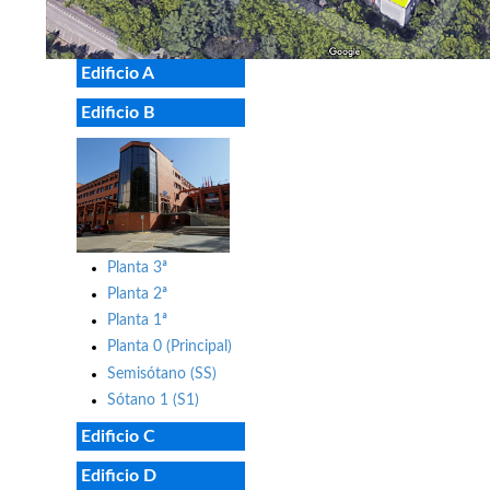
Edificio A
Edificio B
Planta 3ª
Planta 2ª
Planta 1ª
Planta 0 (Principal)
Semisótano (SS)
Sótano 1 (S1)
Edificio C
Edificio D