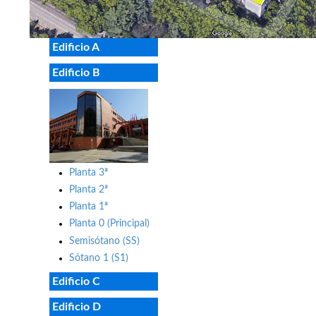
Edificio A
Edificio B
Planta 3ª
Planta 2ª
Planta 1ª
Planta 0 (Principal)
Semisótano (SS)
Sótano 1 (S1)
Edificio C
Edificio D