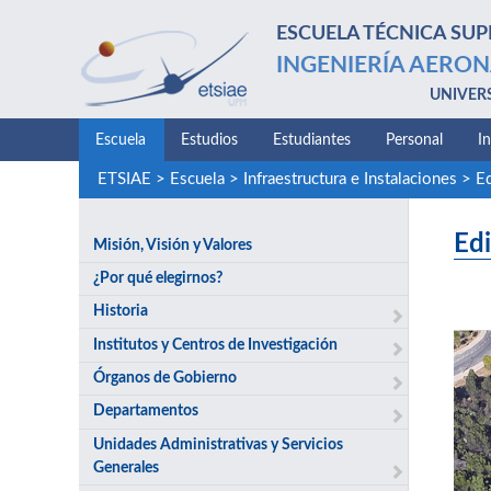
ESCUELA TÉCNICA SUP
INGENIERÍA AERON
UNIVER
Escuela
Estudios
Estudiantes
Personal
I
ETSIAE
>
Escuela
>
Infraestructura e Instalaciones
>
Ed
Edi
Misión, Visión y Valores
¿Por qué elegirnos?
Historia
Institutos y Centros de Investigación
Órganos de Gobierno
Departamentos
Unidades Administrativas y Servicios
Generales