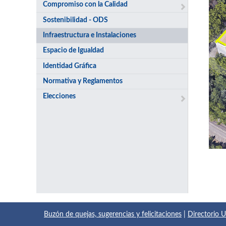
Compromiso con la Calidad
Sostenibilidad - ODS
Infraestructura e Instalaciones
Espacio de Igualdad
Identidad Gráfica
Normativa y Reglamentos
Elecciones
Buzón de quejas, sugerencias y felicitaciones
|
Directorio