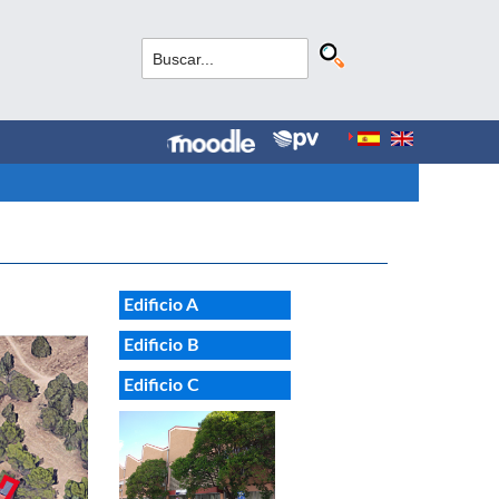
Edificio A
Edificio B
Edificio C