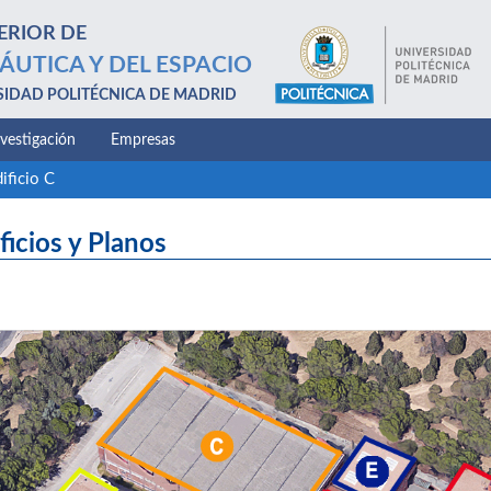
ERIOR DE
ÁUTICA Y DEL ESPACIO
SIDAD POLITÉCNICA DE MADRID
nvestigación
Empresas
ificio C
ficios y Planos