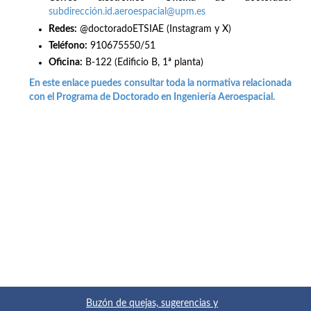
subdirección.id.aeroespacial@upm.es
Redes
:
@doctoradoETSIAE (Instagram y X)
Teléfono:
910675550/51
Oficina:
B-122 (Edificio B, 1ª planta)
En este enlace puedes consultar toda la normativa relacionada
con el Programa de Doctorado en Ingeniería Aeroespacial.
Buzón de quejas, sugerencias y