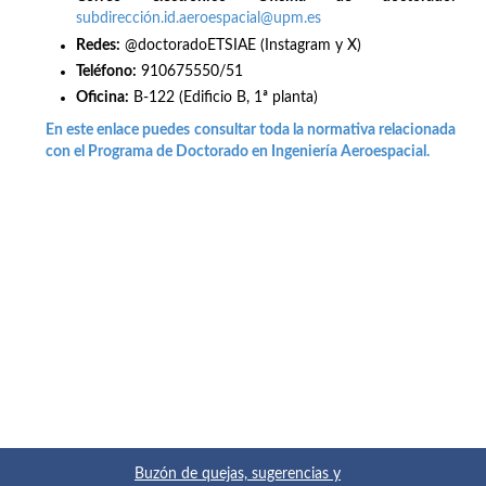
subdirección.id.aeroespacial@upm.es
Redes
:
@doctoradoETSIAE (Instagram y X)
Teléfono:
910675550/51
Oficina:
B-122 (Edificio B, 1ª planta)
En este enlace puedes consultar toda la normativa relacionada
con el Programa de Doctorado en Ingeniería Aeroespacial.
Buzón de quejas, sugerencias y