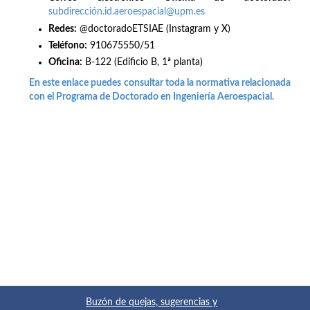
subdirección.id.aeroespacial@upm.es
Redes
:
@doctoradoETSIAE (Instagram y X)
Teléfono:
910675550/51
Oficina:
B-122 (Edificio B, 1ª planta)
En este enlace puedes consultar toda la normativa relacionada
con el Programa de Doctorado en Ingeniería Aeroespacial.
Buzón de quejas, sugerencias y