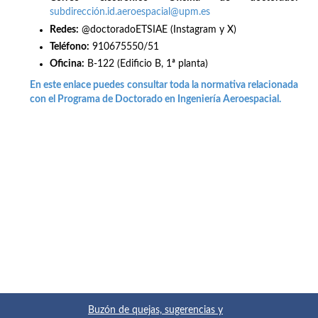
subdirección.id.aeroespacial@upm.es
Redes
:
@doctoradoETSIAE (Instagram y X)
Teléfono:
910675550/51
Oficina:
B-122 (Edificio B, 1ª planta)
En este enlace puedes consultar toda la normativa relacionada
con el Programa de Doctorado en Ingeniería Aeroespacial.
Buzón de quejas, sugerencias y