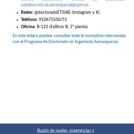
subdirección.id.aeroespacial@upm.es
Redes
:
@doctoradoETSIAE (Instagram y X)
Teléfono:
910675550/51
Oficina:
B-122 (Edificio B, 1ª planta)
En este enlace puedes consultar toda la normativa relacionada
con el Programa de Doctorado en Ingeniería Aeroespacial.
Buzón de quejas, sugerencias y