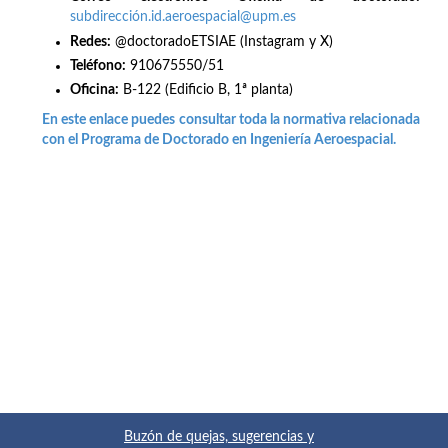
subdirección.id.aeroespacial@upm.es
Redes
:
@doctoradoETSIAE (Instagram y X)
Teléfono:
910675550/51
Oficina:
B-122 (Edificio B, 1ª planta)
En este enlace puedes consultar toda la normativa relacionada
con el Programa de Doctorado en Ingeniería Aeroespacial.
Buzón de quejas, sugerencias y