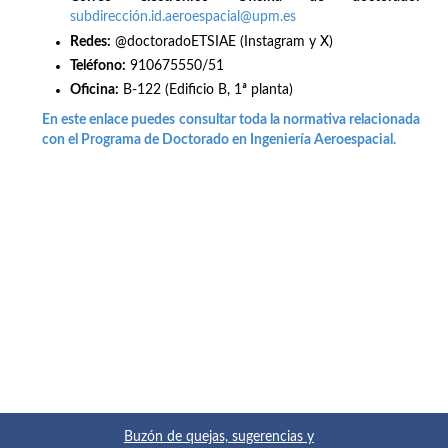
subdirección.id.aeroespacial@upm.es
Redes
:
@doctoradoETSIAE (Instagram y X)
Teléfono:
910675550/51
Oficina:
B-122 (Edificio B, 1ª planta)
En este enlace puedes consultar toda la normativa relacionada
con el Programa de Doctorado en Ingeniería Aeroespacial.
Buzón de quejas, sugerencias y