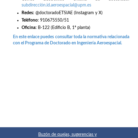
subdirección.id.aeroespacial@upm.es
Redes
:
@doctoradoETSIAE (Instagram y X)
Teléfono:
910675550/51
Oficina:
B-122 (Edificio B, 1ª planta)
En este enlace puedes consultar toda la normativa relacionada
con el Programa de Doctorado en Ingeniería Aeroespacial.
Buzón de quejas, sugerencias y