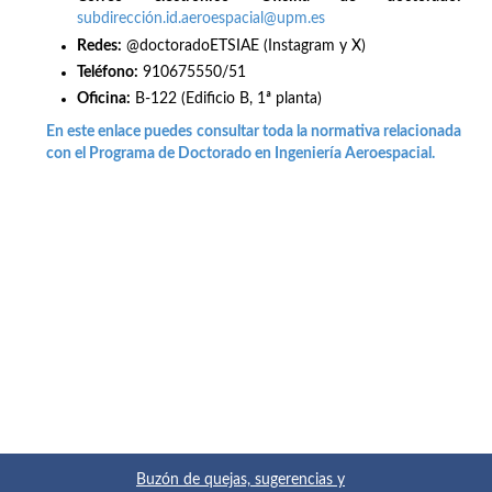
subdirección.id.aeroespacial@upm.es
Redes
:
@doctoradoETSIAE (Instagram y X)
Teléfono:
910675550/51
Oficina:
B-122 (Edificio B, 1ª planta)
En este enlace puedes consultar toda la normativa relacionada
con el Programa de Doctorado en Ingeniería Aeroespacial.
Buzón de quejas, sugerencias y