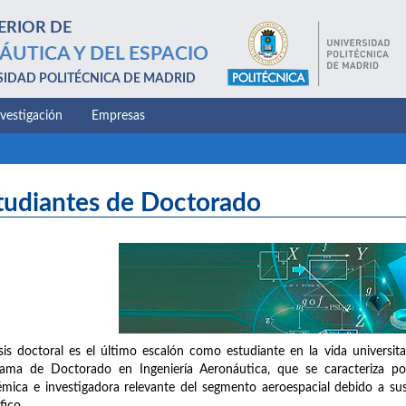
ERIOR DE
ÁUTICA Y DEL ESPACIO
SIDAD POLITÉCNICA DE MADRID
nvestigación
Empresas
tudiantes de Doctorado
sis doctoral es el último escalón como estudiante en la vida universit
ama de Doctorado en Ingeniería Aeronáutica, que se caracteriza por
mica e investigadora relevante del segmento aeroespacial debido a sus