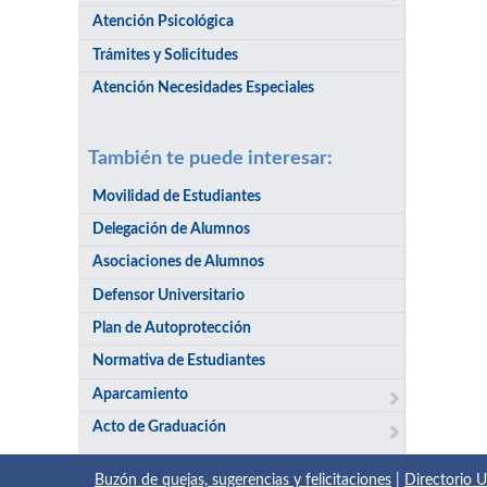
Atención Psicológica
Trámites y Solicitudes
Atención Necesidades Especiales
También te puede interesar:
Movilidad de Estudiantes
Delegación de Alumnos
Asociaciones de Alumnos
Defensor Universitario
Plan de Autoprotección
Normativa de Estudiantes
Aparcamiento
Acto de Graduación
Buzón de quejas, sugerencias y felicitaciones
|
Directorio