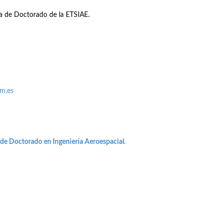
na de Doctorado de la ETSIAE.
pm.es
 de Doctorado en Ingeniería Aeroespacial.