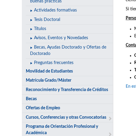
cientí
buenas prácticas
Si ti
Actividades formativas
Perso
Tesis Doctoral
Títulos
Avisos, Eventos y Novedades
Cont
Becas, Ayudas Doctorado y Ofertas de
Doctorado
Preguntas frecuentes
Movilidad de Estudiantes
Matrícula Grado/Máster
En es
Reconocimiento y Transferencia de Créditos
Becas
Ofertas de Empleo
Cursos, Conferencias y otras Convocatorias
Programa de Orientación Profesional y
Académica